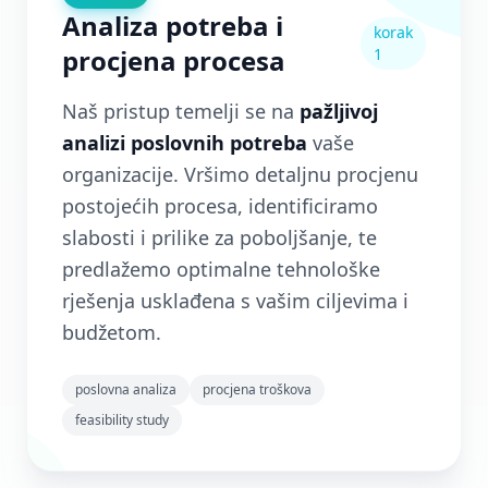
Analiza potreba i
korak
procjena procesa
1
Naš pristup temelji se na
pažljivoj
analizi poslovnih potreba
vaše
organizacije. Vršimo detaljnu procjenu
postojećih procesa, identificiramo
slabosti i prilike za poboljšanje, te
predlažemo optimalne tehnološke
rješenja usklađena s vašim ciljevima i
budžetom.
poslovna analiza
procjena troškova
feasibility study