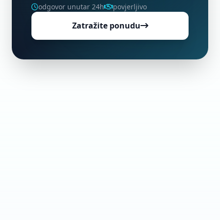
odgovor unutar 24h
povjerljivo
Zatražite ponudu