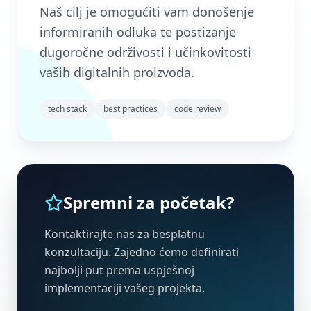
Naš cilj je omogućiti vam donošenje
informiranih odluka te postizanje
dugoročne održivosti i učinkovitosti
vaših digitalnih proizvoda.
tech stack
best practices
code review
Spremni za početak?
Kontaktirajte nas za besplatnu
konzultaciju. Zajedno ćemo definirati
najbolji put prema uspješnoj
implementaciji vašeg projekta.