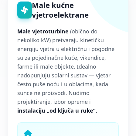
Male kućne
vjetroelektrane
Male vjetroturbine
(obično do
nekoliko kW) pretvaraju kinetičku
energiju vjetra u električnu i pogodne
su za pojedinačne kuće, vikendice,
farme ili male objekte. Idealno
nadopunjuju solarni sustav — vjetar
često puše noću i u oblacima, kada
sunce ne proizvodi. Nudimo
projektiranje, izbor opreme i
instalaciju „od ključa u ruke”.