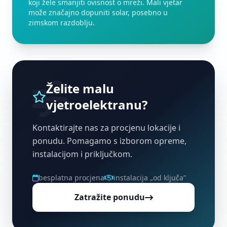
koji žele smanjiti ovisnost o mreži. Mali vjetar
može značajno dopuniti solar, posebno u
zimskom razdoblju.
Želite malu
vjetroelektranu?
Kontaktirajte nas za procjenu lokacije i
ponudu. Pomagamo s izborom opreme,
instalacijom i priključkom.
besplatna procjena
instalacija „od ključa”
Zatražite ponudu