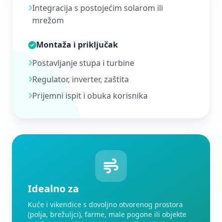
Integracija s postojećim solarom ili
mrežom
Montaža i priključak
Postavljanje stupa i turbine
Regulator, inverter, zaštita
Prijemni ispit i obuka korisnika
Idealno za
Kuće i vikendice s dovoljno otvorenog prostora
(polja, brežuljci), farme, male pogone ili objekte