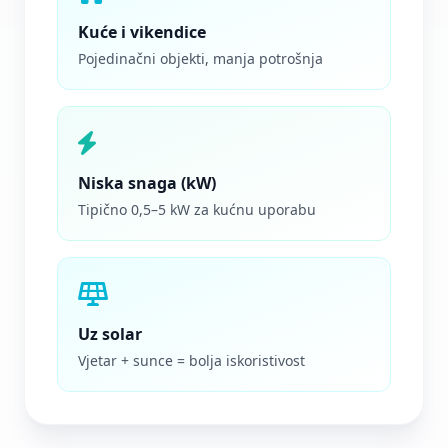
Kuće i vikendice
Pojedinačni objekti, manja potrošnja
Niska snaga (kW)
Tipično 0,5–5 kW za kućnu uporabu
Uz solar
Vjetar + sunce = bolja iskoristivost