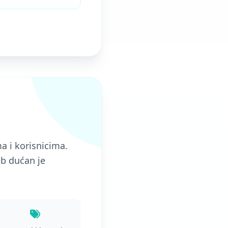
a i korisnicima.
b dućan je