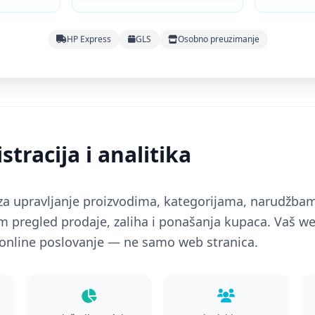
HP Express
GLS
Osobno preuzimanje
tracija i analitika
za upravljanje proizvodima, kategorijama, narudžbam
regled prodaje, zaliha i ponašanja kupaca. Vaš we
 online poslovanje — ne samo web stranica.