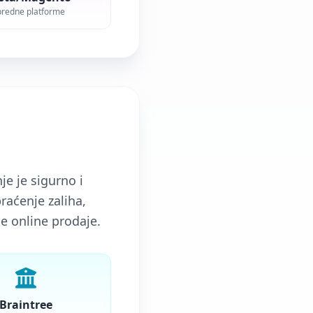
redne platforme
nje je sigurno i
aćenje zaliha,
e online prodaje.
Braintree