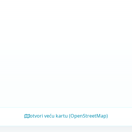
otvori veću kartu (OpenStreetMap)