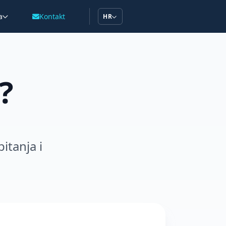
a
Kontakt
HR
?
itanja i