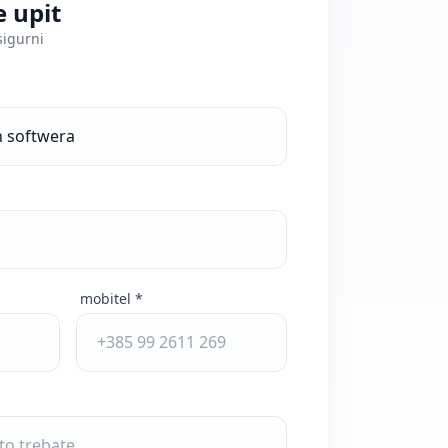
e upit
sigurni
mobitel *