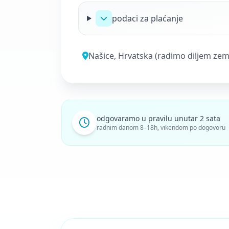
podaci za plaćanje
Našice
, Hrvatska (radimo diljem zeml
odgovaramo u pravilu unutar 2 sata
radnim danom 8–18h, vikendom po dogovoru