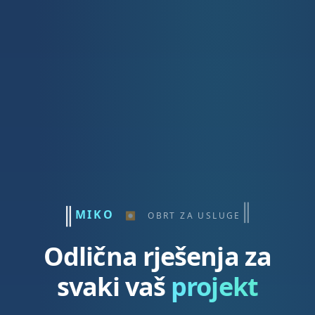
∥
∥
MIKO
⏺
OBRT ZA USLUGE
Odlična rješenja za
svaki vaš
projekt