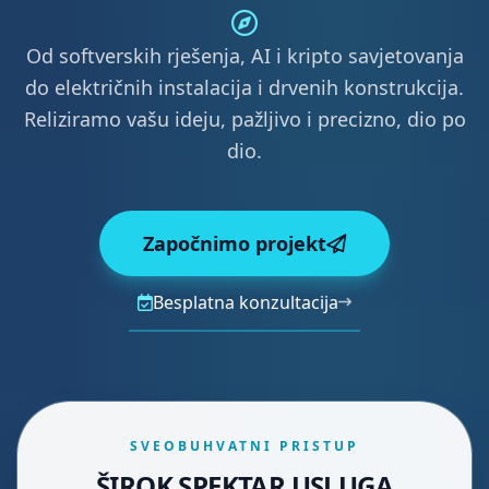
Od softverskih rješenja, AI i kripto savjetovanja
do električnih instalacija i drvenih konstrukcija.
Reliziramo vašu ideju, pažljivo i precizno, dio po
dio.
Započnimo projekt
Besplatna konzultacija
SVEOBUHVATNI PRISTUP
ŠIROK SPEKTAR USLUGA